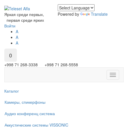
Powered by
Translate
Яркая среди первых,
первая среди ярких
Войти
A
A
A
0
+998 71 268-3338 +998 71 268-5558
Toggle
navigati
Каталог
Камеры, спикерфоны
Аудио конференц система
Аккустические системы VISSONIC