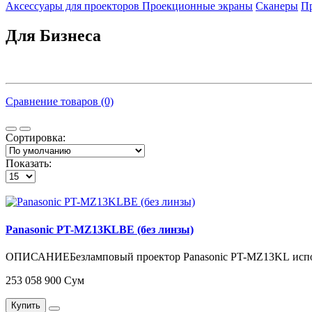
Аксесcуары для проекторов
Проекционные экраны
Сканеры
П
Для Бизнеса
Сравнение товаров (0)
Сортировка:
Показать:
Panasonic PT-MZ13KLBE (без линзы)
ОПИСАНИЕБезламповый проектор Panasonic PT-MZ13KL использ
253 058 900 Сум
Купить