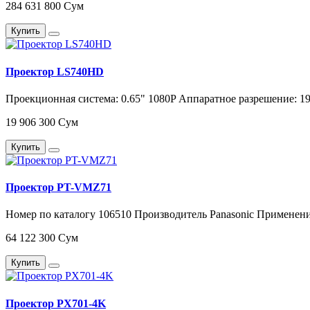
284 631 800 Сум
Купить
Проектор LS740HD
Проекционная система: 0.65" 1080P Аппаратное разрешение: 192
19 906 300 Сум
Купить
Проектор PT-VMZ71
Номер по каталогу 106510 Производитель Panasonic Применени
64 122 300 Сум
Купить
Проектор PX701-4K