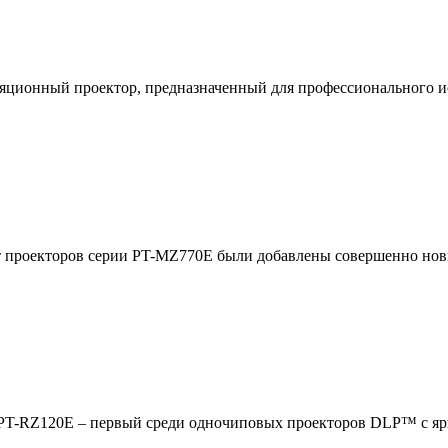
ионный проектор, предназначенный для профессионального исп
 проекторов серии PT-MZ770E были добавлены совершенно новы
T-RZ120E – первый среди одночиповых проекторов DLP™ с ярко