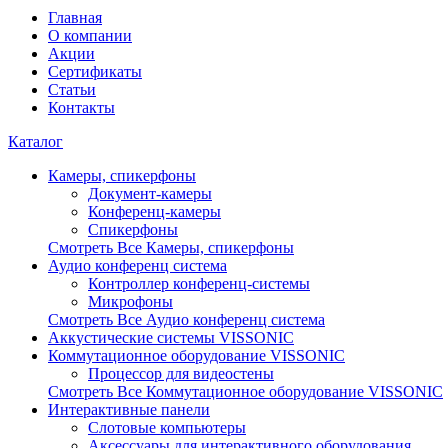
Главная
О компании
Акции
Сертификаты
Статьи
Контакты
Каталог
Камеры, спикерфоны
Документ-камеры
Конференц-камеры
Спикерфоны
Смотреть Все Камеры, спикерфоны
Аудио конференц система
Контроллер конференц-системы
Микрофоны
Смотреть Все Аудио конференц система
Аккустические системы VISSONIC
Коммутационное оборудование VISSONIC
Процессор для видеостены
Смотреть Все Коммутационное оборудование VISSONIC
Интерактивные панели
Слотовые компьютеры
Аксесcуары для интерактивного оборудования