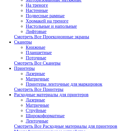
На треноге
Настенные
Подвесные рамные
Хромакей на треноге
Настольные и напольные
Лифтовые
Смотреть Все Проекционные экраны
Сканеры
Книжные
Планшетные
Поточные
Смотреть Все Сканеры
Принтеры
Лазерные
Матричные
Принтеры ленточные для маркировок
Смотреть Все Принтеры
Расходные материалы для принтеров
Лазерные
Матричные
Струйные
Широкоформатные
Ленточные
Смотреть Все Расходные материалы для принтеров