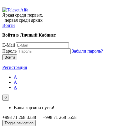
Яркая среди первых,
первая среди ярких
Войти
Войти в Личный Кабинет
E-Mail
Пароль
Забыли пароль?
Регистрация
A
A
A
0
Ваша корзина пуста!
+998 71 268-3338 +998 71 268-5558
Toggle navigation