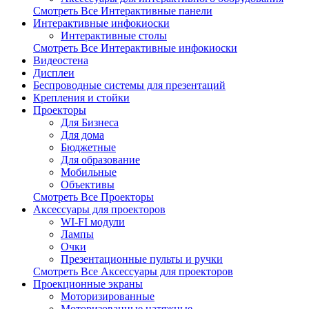
Смотреть Все Интерактивные панели
Интерактивные инфокиоски
Интерактивные столы
Смотреть Все Интерактивные инфокиоски
Видеостена
Дисплеи
Беспроводные системы для презентаций
Крепления и стойки
Проекторы
Для Бизнеса
Для дома
Бюджетные
Для образование
Мобильные
Объективы
Смотреть Все Проекторы
Аксесcуары для проекторов
WI-FI модули
Лампы
Очки
Презентационные пульты и ручки
Смотреть Все Аксесcуары для проекторов
Проекционные экраны
Моторизированные
Моторизованные натяжные