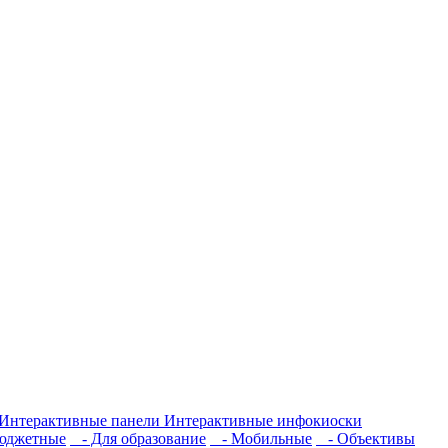
Интерактивные панели
Интерактивные инфокиоски
юджетные
- Для образование
- Мобильные
- Объективы