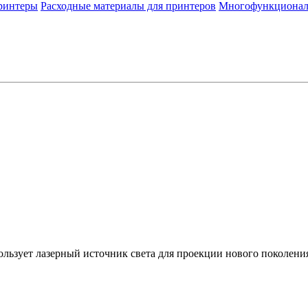
ринтеры
Расходные материалы для принтеров
Многофункционал
ует лазерный источник света для проекции нового поколения.