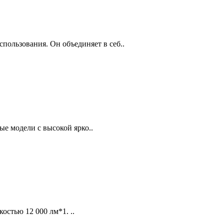
ользования. Он объединяет в себ..
е модели с высокой ярко..
стью 12 000 лм*1. ..